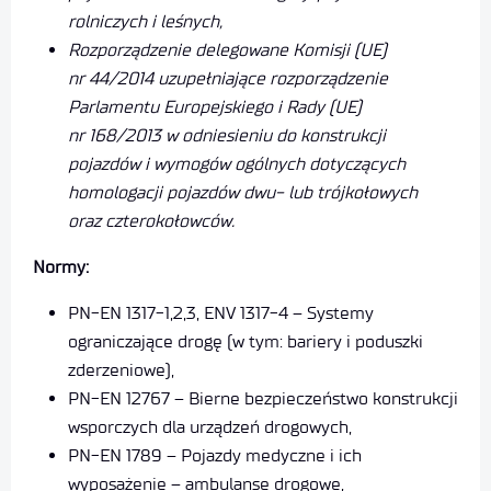
rolniczych i leśnych,
Rozporządzenie delegowane Komisji (UE)
nr 44/2014 uzupełniające rozporządzenie
Parlamentu Europejskiego i Rady (UE)
nr 168/2013 w odniesieniu do konstrukcji
pojazdów i wymogów ogólnych dotyczących
homologacji pojazdów dwu- lub trójkołowych
oraz czterokołowców.
Normy:
PN-EN 1317-1,2,3, ENV 1317-4 – Systemy
ograniczające drogę (w tym: bariery i poduszki
zderzeniowe),
PN-EN 12767 – Bierne bezpieczeństwo konstrukcji
wsporczych dla urządzeń drogowych,
PN-EN 1789 – Pojazdy medyczne i ich
wyposażenie – ambulanse drogowe,