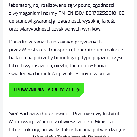
laboratoryjnej realizowane są w pełnej zgodności
z wymaganiami normy PN-EN ISO/IEC 17025:2018-02,
co stanowi gwarancję rzetelności, wysokiej jakości
oraz wiarygodności uzyskiwanych wyników.
Ponadto w ramach uprawnień przyznanych
przez Ministra ds. Transportu, Laboratorium realizuje
badania na potrzeby homologacji typu pojazdu, części
lub ich wyposażenia, niezbędne do uzyskania
świadectwa homologacji w określonym zakresie.
UPOWAŻNIENIA I AKREDYTACJE
Sieć Badawcza Łukasiewicz – Przemysłowy Instytut
Motoryzacji, zgodnie z obwieszczeniem Ministra
Infrastruktury, prowadzi także badania potwierdzające