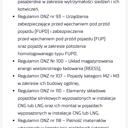
pasażerskie w zakresie wytrzymałości siedzeń i ich
kotwiczeń,
Regulamin ONZ nr 93 – Urządzenia
zabezpieczające przed wjechaniem pod przód
pojazdu (FUPD) i zabezpieczenie
przed wjechaniem pod przód pojazdu (FUP)
oraz pojazdy w zakresie położenia
homologowanego typu FUPD,
Regulamin ONZ Nr 100 – Układ magazynowania
energii wielokrotnego ładowania (REESS),
Regulamin ONZ nr 107 – Pojazdy kategorii M2 i M3
w zakresie ich budowy ogólnej,
Regulamin ONZ nr 110 – Elementy składowe
pojazdów silnikowych wyposażonych w instalacje
CNG lub LNG oraz ich montaż w pojazdach
wyposażonych w instalacje CNG lub LNG,
Regulamin ONZ nr 118 – Palność materiałów
używanych w konstrukcji niektórych kategorii