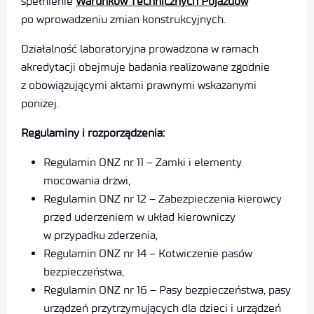
spełnienie
Warunków Technicznych Pojazdów
po wprowadzeniu zmian konstrukcyjnych.
Działalność laboratoryjna prowadzona w ramach
akredytacji obejmuje badania realizowane zgodnie
z obowiązującymi aktami prawnymi wskazanymi
poniżej.
Regulaminy i rozporządzenia:
Regulamin ONZ nr 11 – Zamki i elementy
mocowania drzwi,
Regulamin ONZ nr 12 – Zabezpieczenia kierowcy
przed uderzeniem w układ kierowniczy
w przypadku zderzenia,
Regulamin ONZ nr 14 – Kotwiczenie pasów
bezpieczeństwa,
Regulamin ONZ nr 16 – Pasy bezpieczeństwa, pasy
urządzeń przytrzymujących dla dzieci i urządzeń