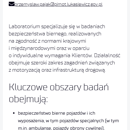
przemyslaw.pajak@pimot.lukasiewicz.gov.pl
Laboratorium specjalizuje się w badaniach
bezpieczeństwa biernego, realizowanych
na zgodność z normami krajowymi
i międzynarodowymi oraz w oparciu
o indywidualne wymagania Klientów. Działalność
obejmuje szeroki zakres zagadnień związanych
z motoryzacją oraz infrastrukturą drogową.
Kluczowe obszary badań
obejmują:
bezpieczeństwo bierne pojazdów i ich
wyposażenia, w tym pojazdów specjalnych (w tym
m.in. ambulanse, pojazdy obrony cywilnej),