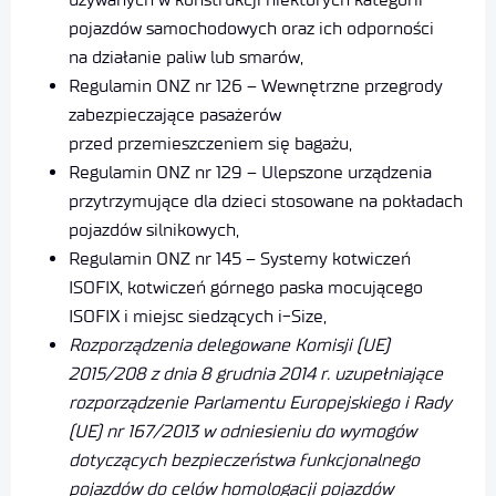
pojazdów samochodowych oraz ich odporności
na działanie paliw lub smarów,
Regulamin ONZ nr 126 – Wewnętrzne przegrody
zabezpieczające pasażerów
przed przemieszczeniem się bagażu,
Regulamin ONZ nr 129 – Ulepszone urządzenia
przytrzymujące dla dzieci stosowane na pokładach
pojazdów silnikowych,
Regulamin ONZ nr 145 – Systemy kotwiczeń
ISOFIX, kotwiczeń górnego paska mocującego
ISOFIX i miejsc siedzących i-Size,
Rozporządzenia delegowane Komisji (UE)
2015/208 z dnia 8 grudnia 2014 r. uzupełniające
rozporządzenie Parlamentu Europejskiego i Rady
(UE) nr 167/2013 w odniesieniu do wymogów
dotyczących bezpieczeństwa funkcjonalnego
pojazdów do celów homologacji pojazdów