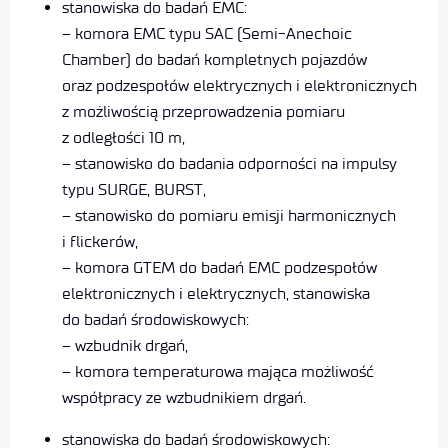
stanowiska do badań EMC:
– komora EMC typu SAC (Semi-Anechoic
Chamber) do badań kompletnych pojazdów
oraz podzespołów elektrycznych i elektronicznych
z możliwością przeprowadzenia pomiaru
z odległości 10 m,
– stanowisko do badania odporności na impulsy
typu SURGE, BURST,
– stanowisko do pomiaru emisji harmonicznych
i flickerów,
– komora GTEM do badań EMC podzespołów
elektronicznych i elektrycznych, stanowiska
do badań środowiskowych:
– wzbudnik drgań,
– komora temperaturowa mająca możliwość
współpracy ze wzbudnikiem drgań.
stanowiska do badań środowiskowych: