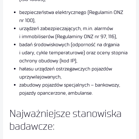
bezpieczeństwa elektrycznego (Regulamin ONZ
nr 100),
urządzeń zabezpieczających, m.in. alarmów
i immobiliserów (Regulaminy ONZ nr 97, 116),
badań środowiskowych (odporność na drgania
i udary, cykle temperaturowe) oraz oceny stopnia
ochrony obudowy (kod IP),
hałasu urządzeń ostrzegawczych pojazdów
uprzywilejowanych,
zabudowy pojazdów specjalnych – bankowozy,
pojazdy opancerzone, ambulanse.
Najważniejsze stanowiska
badawcze: