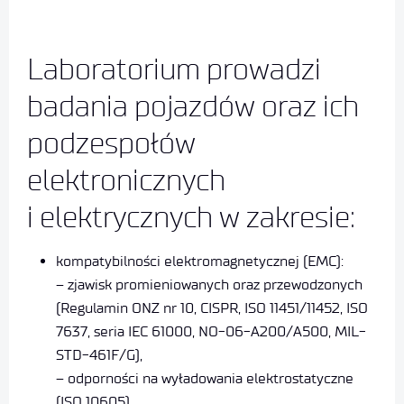
Laboratorium prowadzi
badania pojazdów oraz ich
podzespołów
elektronicznych
i elektrycznych w zakresie:
kompatybilności elektromagnetycznej (EMC):
– zjawisk promieniowanych oraz przewodzonych
(Regulamin ONZ nr 10, CISPR, ISO 11451/11452, ISO
7637, seria IEC 61000, NO-06-A200/A500, MIL-
STD-461F/G),
– odporności na wyładowania elektrostatyczne
(ISO 10605),