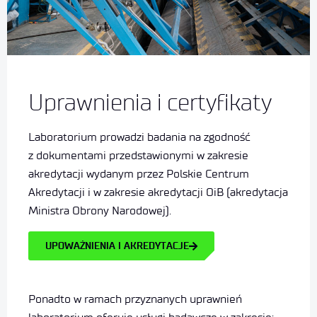
Uprawnienia i certyfikaty
Laboratorium prowadzi badania na zgodność
z dokumentami przedstawionymi w zakresie
akredytacji wydanym przez Polskie Centrum
Akredytacji i w zakresie akredytacji OiB (akredytacja
Ministra Obrony Narodowej).
UPOWAŻNIENIA I AKREDYTACJE
Ponadto w ramach przyznanych uprawnień