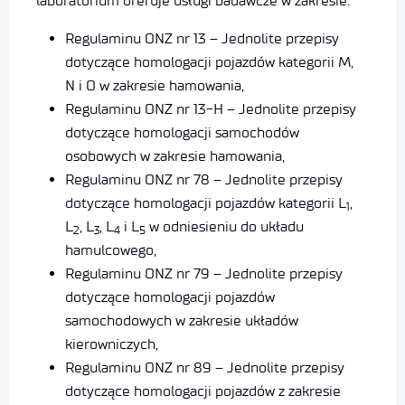
laboratorium oferuje usługi badawcze w zakresie:
Regulaminu ONZ nr 13 – Jednolite przepisy
dotyczące homologacji pojazdów kategorii M,
N i O w zakresie hamowania,
Regulaminu ONZ nr 13-H – Jednolite przepisy
dotyczące homologacji samochodów
osobowych w zakresie hamowania,
Regulaminu ONZ nr 78 – Jednolite przepisy
dotyczące homologacji pojazdów kategorii L
,
1
L
, L
, L
i L
w odniesieniu do układu
2
3
4
5
hamulcowego,
Regulaminu ONZ nr 79 – Jednolite przepisy
dotyczące homologacji pojazdów
samochodowych w zakresie układów
kierowniczych,
Regulaminu ONZ nr 89 – Jednolite przepisy
dotyczące homologacji pojazdów z zakresie