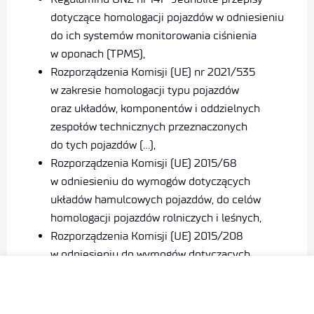
dotyczące homologacji pojazdów w odniesieniu
do ich systemów monitorowania ciśnienia
w oponach (TPMS),
Rozporządzenia Komisji (UE) nr 2021/535
w zakresie homologacji typu pojazdów
oraz układów, komponentów i oddzielnych
zespołów technicznych przeznaczonych
do tych pojazdów (…),
Rozporządzenia Komisji (UE) 2015/68
w odniesieniu do wymogów dotyczących
układów hamulcowych pojazdów, do celów
homologacji pojazdów rolniczych i leśnych,
Rozporządzenia Komisji (UE) 2015/208
w odniesieniu do wymogów dotyczących
bezpieczeństwa funkcjonalnego pojazdów
do celów homologacji pojazdów rolniczych
i leśnych,