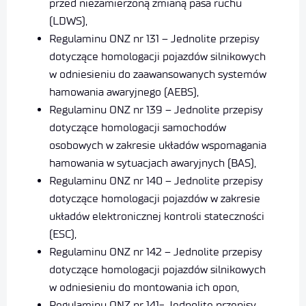
przed niezamierzoną zmianą pasa ruchu
(LDWS),
Regulaminu ONZ nr 131 – Jednolite przepisy
dotyczące homologacji pojazdów silnikowych
w odniesieniu do zaawansowanych systemów
hamowania awaryjnego (AEBS),
Regulaminu ONZ nr 139 – Jednolite przepisy
dotyczące homologacji samochodów
osobowych w zakresie układów wspomagania
hamowania w sytuacjach awaryjnych (BAS),
Regulaminu ONZ nr 140 – Jednolite przepisy
dotyczące homologacji pojazdów w zakresie
układów elektronicznej kontroli stateczności
(ESC),
Regulaminu ONZ nr 142 – Jednolite przepisy
dotyczące homologacji pojazdów silnikowych
w odniesieniu do montowania ich opon,
Regulaminu ONZ nr 141- Jednolite przepisy