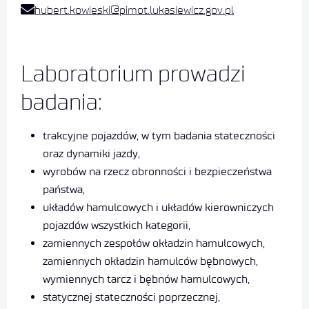
hubert.kowieski@pimot.lukasiewicz.gov.pl
Laboratorium prowadzi
badania:​
trakcyjne pojazdów, w tym badania stateczności
oraz dynamiki jazdy,
wyrobów na rzecz obronności i bezpieczeństwa
państwa,
układów hamulcowych i układów kierowniczych
pojazdów wszystkich kategorii,
zamiennych zespołów okładzin hamulcowych,
zamiennych okładzin hamulców bębnowych,
wymiennych tarcz i bębnów hamulcowych,
statycznej stateczności poprzecznej,