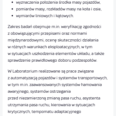
wyznaczenia położenia środka masy pojazdów,
pomiarów masy, rozkładów masy na koła i osie,
wymiarów liniowych i kątowych.
Zakres badań obejmuje m.in. weryfikację zgodności
z obowiązującymi przepisami oraz normami
międzynarodowymi, ocenę skuteczności działania
w różnych warunkach eksploatacyjnych, w tym
w sytuacjach uszkodzenia elementów układu, a także
sprawdzenie prawidłowego doboru podzespołów.
W Laboratorium realizowane są prace związane
z automatyzacją pojazdów i systemów transportowych,
w tym m.in. zaawansowanych systemów hamowania
awaryjnego, systemów ostrzegania
przed niezamierzoną zmianą pasa ruchu, asystenta
utrzymania pasa ruchu, kierowania w sytuacjach
krytycznych, tempomatu adaptacyjnego