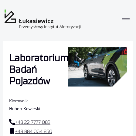
Laboratorium
Badań
Pojazdów
Kierownik
Hubert Kowieski
+48 22 7777 082
+48 884 064 850