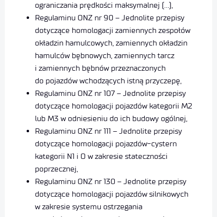
ograniczania prędkości maksymalnej (…),
Regulaminu ONZ nr 90 – Jednolite przepisy
dotyczące homologacji zamiennych zespołów
okładzin hamulcowych, zamiennych okładzin
hamulców bębnowych, zamiennych tarcz
i zamiennych bębnów przeznaczonych
do pojazdów wchodzących istną przyczepę,
Regulaminu ONZ nr 107 – Jednolite przepisy
dotyczące homologacji pojazdów kategorii M2
lub M3 w odniesieniu do ich budowy ogólnej,
Regulaminu ONZ nr 111 – Jednolite przepisy
dotyczące homologacji pojazdów-cystern
kategorii N1 i O w zakresie stateczności
poprzecznej,
Regulaminu ONZ nr 130 – Jednolite przepisy
dotyczące homologacji pojazdów silnikowych
w zakresie systemu ostrzegania