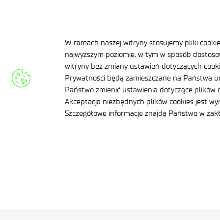
POWRÓT
W ramach naszej witryny stosujemy pliki cooki
najwyższym poziomie, w tym w sposób dostosow
witryny bez zmiany ustawień dotyczących cookie
Prywatności będą zamieszczane na Państwa ur
Państwo zmienić ustawienia dotyczące plików c
Akceptacja niezbędnych plików cookies jest w
Szczegółowe informacje znajdą Państwo w za