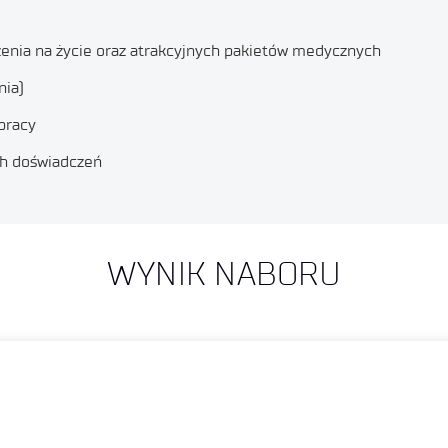
enia na życie oraz atrakcyjnych pakietów medycznych
nia)
pracy
ch doświadczeń
WYNIK NABORU