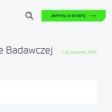
ZAPYTAJ O OFERTĘ
ie Badawczej
/ 22 września, 2025