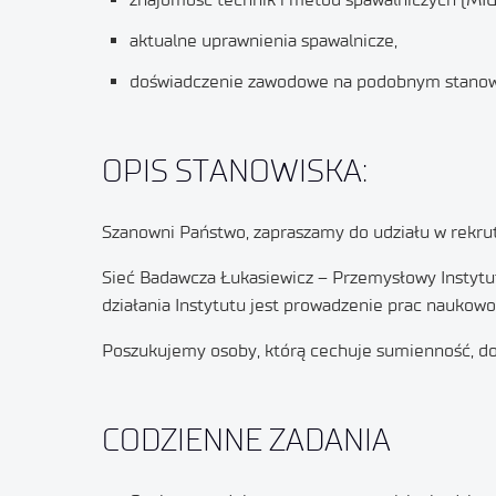
aktualne uprawnienia spawalnicze,
doświadczenie zawodowe na podobnym stanowi
OPIS STANOWISKA:
Szanowni Państwo, zapraszamy do udziału w rekrut
Sieć Badawcza Łukasiewicz – Przemysłowy Instytut
działania Instytutu jest prowadzenie prac naukow
Poszukujemy osoby, którą cechuje sumienność, do
CODZIENNE ZADANIA