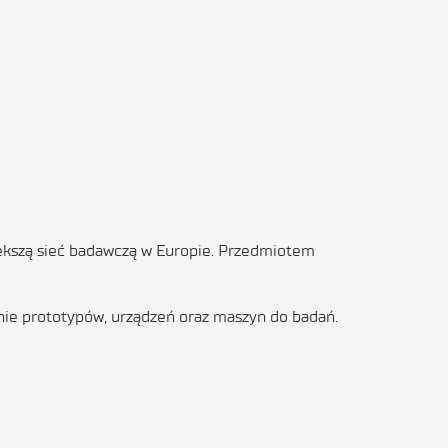
iększą sieć badawczą w Europie. Przedmiotem
ie prototypów, urządzeń oraz maszyn do badań.