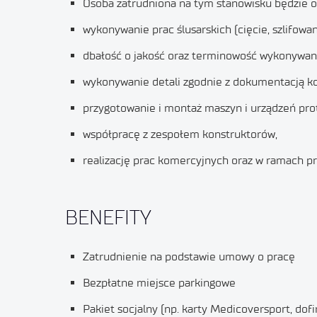
Osoba zatrudniona na tym stanowisku będzie o
wykonywanie prac ślusarskich (cięcie, szlifowa
dbałość o jakość oraz terminowość wykonywan
wykonywanie detali zgodnie z dokumentacją ko
przygotowanie i montaż maszyn i urządzeń pr
współpracę z zespołem konstruktorów,
realizację prac komercyjnych oraz w ramach p
BENEFITY
Zatrudnienie na podstawie umowy o pracę
Bezpłatne miejsce parkingowe
Pakiet socjalny (np. karty Medicoversport, d