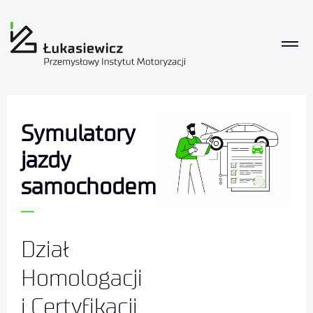
Symulatory
jazdy
samochodem
Dział
Homologacji
i Certyfikacji