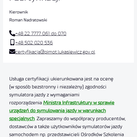
Kierownik
Roman Nadratowski
+48 22 7777 061 do 070
+48 502 020 536
certyfikacja@pimot.lukasiewicz.gov.pl
Usługa certyfikacji ukierunkowana jest na ocenę
(w sposób bezstronny i niezależny) zgodności
symulatora jazdy z wymaganiami
rozporządzenia
Ministra Infrastruktury w sprawie
urządzeń do symulowania jazdy w warunkach
specjalnych
.
Zapraszamy do współpracy producentów,
dostawców a także użytkowników symulatorów jazdy
samochodem np. przedstawicieli Ośrodków Szkolenia