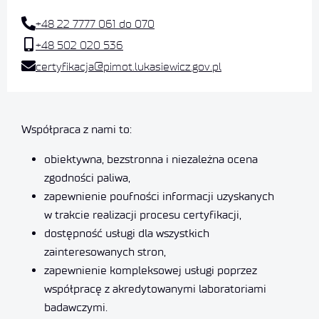
+48 22 7777 061 do 070
+48 502 020 536
certyfikacja@pimot.lukasiewicz.gov.pl
Współpraca z nami to:
obiektywna, bezstronna i niezależna ocena
zgodności paliwa,
zapewnienie poufności informacji uzyskanych
w trakcie realizacji procesu certyfikacji,
dostępność usługi dla wszystkich
zainteresowanych stron,
zapewnienie kompleksowej usługi poprzez
współpracę z akredytowanymi laboratoriami
badawczymi.