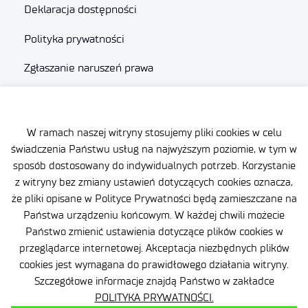
Deklaracja dostępności
Polityka prywatności
Zgłaszanie naruszeń prawa
Plan równości (GEP)
Skargi i odwołania
W ramach naszej witryny stosujemy pliki cookies w celu
świadczenia Państwu usług na najwyższym poziomie, w tym w
Zamówienia publiczne
sposób dostosowany do indywidualnych potrzeb. Korzystanie
z witryny bez zmiany ustawień dotyczących cookies oznacza,
Polityka Cookie
że pliki opisane w Polityce Prywatności będą zamieszczane na
Państwa urządzeniu końcowym. W każdej chwili możecie
Państwo zmienić ustawienia dotyczące plików cookies w
przeglądarce internetowej. Akceptacja niezbędnych plików
cookies jest wymagana do prawidłowego działania witryny.
Szczegółowe informacje znajdą Państwo w zakładce
POLITYKA PRYWATNOŚCI.