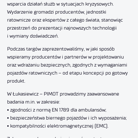
wsparcia działań służb w sytuacjach kryzysowych.
Wydarzenie gromadzi producentów, jednostki
ratownicze oraz ekspertów z całego świata, stanowiąc
przestrzeń do prezentacji najnowszych technologii
i wymiany doświadczeń.
Podczas targów zaprezentowaliśmy, w jaki sposób
wspieramy producentów i partnerów w projektowaniu
oraz wdrażaniu bezpiecznych, zgodnych z wymaganiami
pojazdów ratowniczych – od etapu koncepcji po gotowy
produkt.
W Łukasiewicz – PIMOT prowadzimy zaawansowane
badania m.in. w zakresie:
▪ zgodności z normą EN 1789 dla ambulansów;
▪ bezpieczeństwa biernego pojazdów i ich wyposażenia;
▪ kompatybilności elektromagnetycznej (EMC).