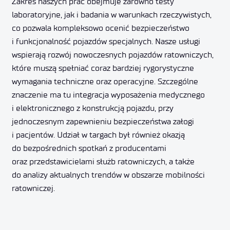
Zakres naszych prac obejmuje zarówno testy
laboratoryjne, jak i badania w warunkach rzeczywistych,
co pozwala kompleksowo ocenić bezpieczeństwo
i funkcjonalność pojazdów specjalnych. Nasze usługi
wspierają rozwój nowoczesnych pojazdów ratowniczych,
które muszą spełniać coraz bardziej rygorystyczne
wymagania techniczne oraz operacyjne. Szczególne
znaczenie ma tu integracja wyposażenia medycznego
i elektronicznego z konstrukcją pojazdu, przy
jednoczesnym zapewnieniu bezpieczeństwa załogi
i pacjentów. Udział w targach był również okazją
do bezpośrednich spotkań z producentami
oraz przedstawicielami służb ratowniczych, a także
do analizy aktualnych trendów w obszarze mobilności
ratowniczej.