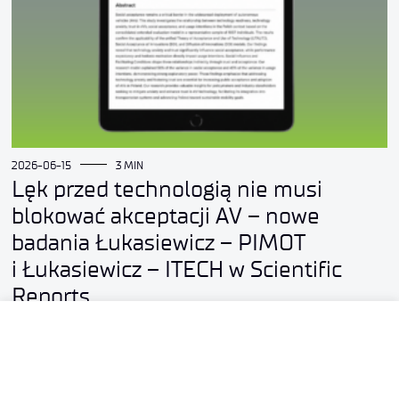
2026-06-15
3 MIN
Lęk przed technologią nie musi
blokować akceptacji AV – nowe
badania Łukasiewicz – PIMOT
i Łukasiewicz – ITECH w Scientific
Reports