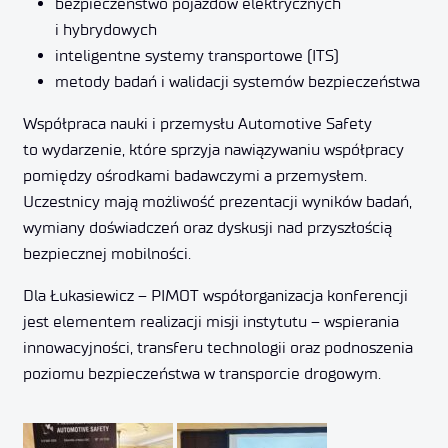
bezpieczeństwo pojazdów elektrycznych
i hybrydowych
inteligentne systemy transportowe (ITS)
metody badań i walidacji systemów bezpieczeństwa
Współpraca nauki i przemysłu Automotive Safety
to wydarzenie, które sprzyja nawiązywaniu współpracy
pomiędzy ośrodkami badawczymi a przemysłem.
Uczestnicy mają możliwość prezentacji wyników badań,
wymiany doświadczeń oraz dyskusji nad przyszłością
bezpiecznej mobilności.
Dla Łukasiewicz – PIMOT współorganizacja konferencji
jest elementem realizacji misji instytutu – wspierania
innowacyjności, transferu technologii oraz podnoszenia
poziomu bezpieczeństwa w transporcie drogowym.