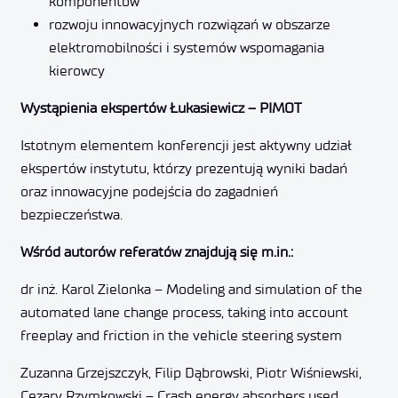
komponentów
rozwoju innowacyjnych rozwiązań w obszarze
elektromobilności i systemów wspomagania
kierowcy
Wystąpienia ekspertów Łukasiewicz – PIMOT
Istotnym elementem konferencji jest aktywny udział
ekspertów instytutu, którzy prezentują wyniki badań
oraz innowacyjne podejścia do zagadnień
bezpieczeństwa.
Wśród autorów referatów znajdują się m.in.:
dr inż. Karol Zielonka – Modeling and simulation of the
automated lane change process, taking into account
freeplay and friction in the vehicle steering system
Zuzanna Grzejszczyk, Filip Dąbrowski, Piotr Wiśniewski,
Cezary Rzymkowski – Crash energy absorbers used