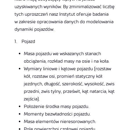
uzyskiwanych wyników. By zminimalizować liczbę
tych uproszczeń nasz Instytut oferuje badania
w zakresie opracowania danych do modelowania
dynamiki pojazdów.
1. Pojazd
Masa pojazdu we wskazanych stanach
obciążenia, rozkład masy na osie i na koła.
Wymiary liniowe i kątowe pojazdu (rozstaw
kół, rozstaw osi, promień statyczny kół
jezdnych, długość, szerokość, wysokość, zwis
przedni, zwis tylny, prześwit, kąt natarcia, kąt
zejścia).
Położenie środka masy pojazdu.
Momenty bezwładności pojazdu.
Masa elementów nieresorowanych.
Pole powierzchni czołowej pojazdu.