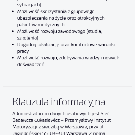
sytuacjach)
Możliwość skorzystania z grupowego
ubezpieczenia na życie oraz atrakcyjnych
pakietów medycznych
Możliwość rozwoju zawodowego (studia,
szkolenia)
Dogodną lokalizację oraz komfortowe warunki
pracy
Możliwość rozwoju, zdobywania wiedzy i nowych
doświadczeń
Klauzula informacyjna
Administratorem danych osobowych jest Sieć
Badawcza Łukasiewicz – Przemysłowy Instytut
Motoryzacji z siedzibą w Warszawie, przy ul.
Jagiellońskiej 55, 03-301 Warszawa. Z pełną