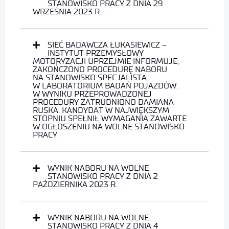
STANOWISKO PRACY Z DNIA 29
WRZEŚNIA 2023 R.
SIEĆ BADAWCZA ŁUKASIEWICZ –
INSTYTUT PRZEMYSŁOWY
MOTORYZACJI UPRZEJMIE INFORMUJE,
ZAKOŃCZONO PROCEDURĘ NABORU
NA STANOWISKO SPECJALISTA
W LABORATORIUM BADAŃ POJAZDÓW.
W WYNIKU PRZEPROWADZONEJ
PROCEDURY ZATRUDNIONO DAMIANA
RUSKA. KANDYDAT W NAJWIĘKSZYM
STOPNIU SPEŁNIŁ WYMAGANIA ZAWARTE
W OGŁOSZENIU NA WOLNE STANOWISKO
PRACY.
WYNIK NABORU NA WOLNE
STANOWISKO PRACY Z DNIA 2
PAŹDZIERNIKA 2023 R.
WYNIK NABORU NA WOLNE
STANOWISKO PRACY Z DNIA 4