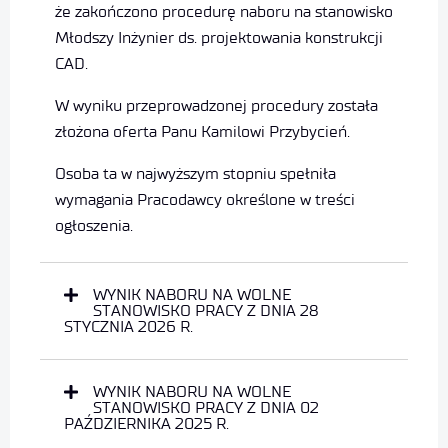
że zakończono procedurę naboru na stanowisko
Młodszy Inżynier ds. projektowania konstrukcji
CAD.
W wyniku przeprowadzonej procedury została
złożona oferta Panu Kamilowi Przybycień.
Osoba ta w najwyższym stopniu spełniła
wymagania Pracodawcy określone w treści
ogłoszenia.
WYNIK NABORU NA WOLNE
STANOWISKO PRACY Z DNIA 28
STYCZNIA 2026 R.
WYNIK NABORU NA WOLNE
STANOWISKO PRACY Z DNIA 02
PAŹDZIERNIKA 2025 R.