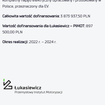
kompletny napęd elektryczny opracowany i produkowany w
Polsce, przeznaczony dla EV.
Całkowita wartość dofinansowania:
3 873 937,50 PLN
Wartość dofinansowania dla Łukasiewicz – PIMOT:
897
500,00 PLN
Okres realizacji:
2022 r. – 2024 r.