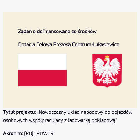
Zadanie dofinansowane ze środków
Dotacja Celowa Prezesa Centrum Łukasiewicz
Tytuł projektu:
„Nowoczesny układ napędowy do pojazdów
osobowych współpracujący z ładowarką pokładową”
Akronim:
(PB)_iPOWER