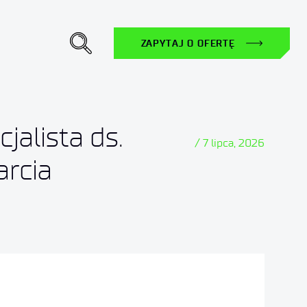
ZAPYTAJ O OFERTĘ
jalista ds.
/ 7 lipca, 2026
arcia