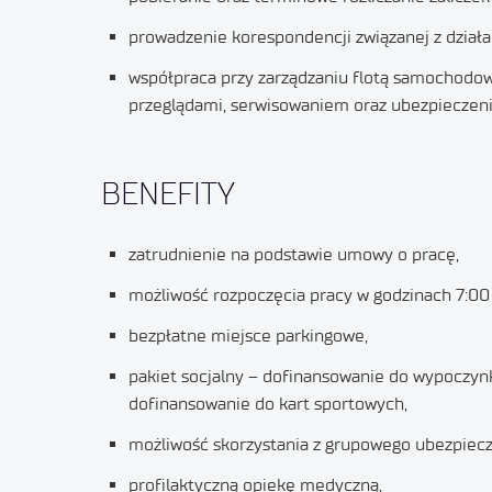
prowadzenie korespondencji związanej z działal
współpraca przy zarządzaniu flotą samochodow
przeglądami, serwisowaniem oraz ubezpieczeni
BENEFITY
zatrudnienie na podstawie umowy o pracę,
możliwość rozpoczęcia pracy w godzinach 7:00 
bezpłatne miejsce parkingowe,
pakiet socjalny – dofinansowanie do wypoczyn
dofinansowanie do kart sportowych,
możliwość skorzystania z grupowego ubezpiecze
profilaktyczną opiekę medyczną,