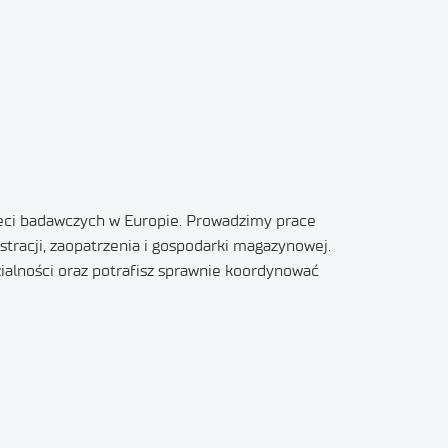
ieci badawczych w Europie. Prowadzimy prace
racji, zaopatrzenia i gospodarki magazynowej.
zialności oraz potrafisz sprawnie koordynować