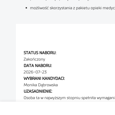
możliwość skorzystania z pakietu opieki medyc
STATUS NABORU:
Zakończony
DATA NABORU:
2026-07-23
WYBRANI KANDYDACI:
Monika Dąbrowska
UZASADNIENIE:
Osoba ta w najwyższym stopniu spełniła wymagania
STATUS NABORU:
Zakończony