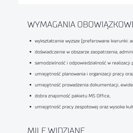
WYMAGANIA OBOWIĄZKOWE
wykształcenie wyższe (preferowane kierunki: 
doświadczenie w obszarze zaopatrzenia, admin
samodzielność i odpowiedzialność w realizacji
umiejętność planowania i organizacji pracy or
umiejętność prowadzenia dokumentacji, ewide
dobra znajomość pakietu MS Office,
umiejętność pracy zespołowej oraz wysoka kult
MILE WIDZIANE