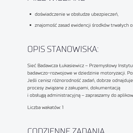
doświadczenie w obsłudze ubezpieczeń,
znajomość zasad ewidencji środków trwałych o
OPIS STANOWISKA:
Sieć Badawcza Łukasiewicz – Przemysłowy Instytut
badawczo-rozwojowe w dziedzinie motoryzacji. Pos
Jeśli cenisz różnorodność zadań, dobrze odnajduje
procesy związane z zakupami, dokumentacją
i obsługą administracyjną – zapraszamy do aplikow
Liczba wakatów: 1
CODZIENNE ZADANIA