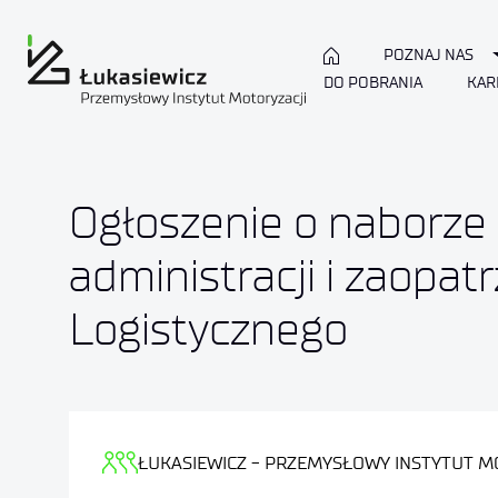
POZNAJ NAS
DO POBRANIA
KAR
Ogłoszenie o naborze 
administracji i zaopat
Logistycznego
ŁUKASIEWICZ - PRZEMYSŁOWY INSTYTUT M