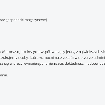
raz gospodarki magazynowej.
 Motoryzacji to instytut współtworzący jedną z największych s
zukujemy osoby, która wzmocni nasz zespół w obszarze administ
sz się w pracy wymagającej organizacji, dokładności i odpowied
ania.