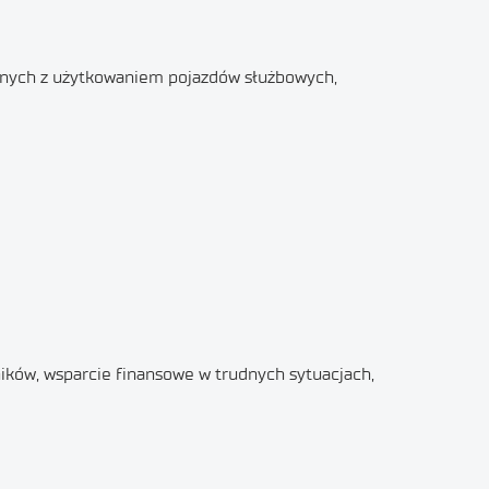
zanych z użytkowaniem pojazdów służbowych,
ków, wsparcie finansowe w trudnych sytuacjach,