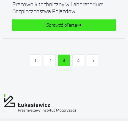
Pracownik techniczny w Laboratorium
Bezpieczeństwa Pojazdów
Sprawdź ofertę
1
2
3
4
5