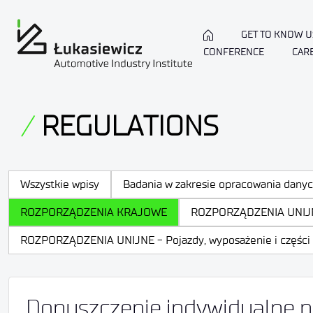
GET TO KNOW U
CONFERENCE
CAR
REGULATIONS
Wszystkie wpisy
Badania w zakresie opracowania dany
ROZPORZĄDZENIA KRAJOWE
ROZPORZĄDZENIA UNIJ
ROZPORZĄDZENIA UNIJNE - Pojazdy, wyposażenie i części p
Dopuszczenie indywidualne 