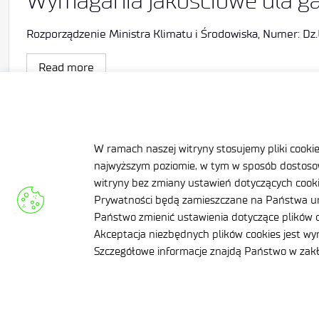
Wymagania jakościowe dla ga
Rozporządzenie Ministra Klimatu i Środowiska, Numer: Dz.
Read more
W ramach naszej witryny stosujemy pliki cooki
najwyższym poziomie, w tym w sposób dostosow
witryny bez zmiany ustawień dotyczących cookie
Prywatności będą zamieszczane na Państwa ur
Państwo zmienić ustawienia dotyczące plików c
Complaints and appea
Akceptacja niezbędnych plików cookies jest w
Szczegółowe informacje znajdą Państwo w za