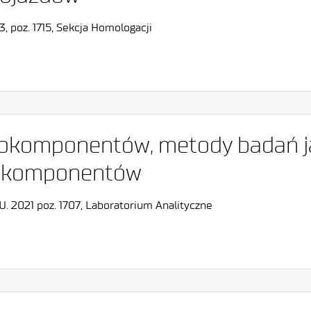
, poz. 1715, Sekcja Homologacji
iokomponentów, metody badań j
iokomponentów
U. 2021 poz. 1707, Laboratorium Analityczne