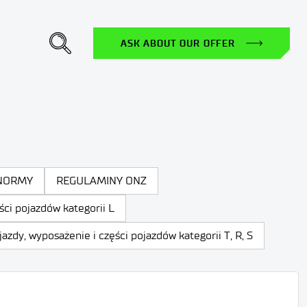
ASK ABOUT OUR OFFER
NORMY
REGULAMINY ONZ
i pojazdów kategorii L
y, wyposażenie i części pojazdów kategorii T, R, S