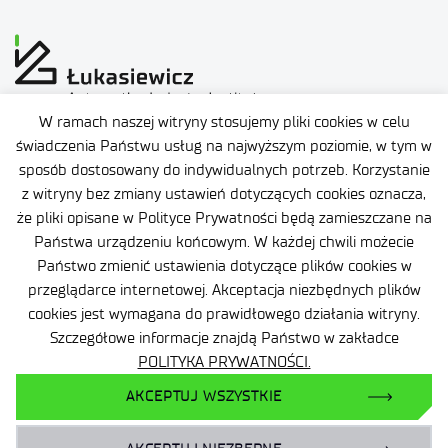
W ramach naszej witryny stosujemy pliki cookies w celu
świadczenia Państwu usług na najwyższym poziomie, w tym w
Complaints and appeals
sposób dostosowany do indywidualnych potrzeb. Korzystanie
z witryny bez zmiany ustawień dotyczących cookies oznacza,
że pliki opisane w Polityce Prywatności będą zamieszczane na
Państwa urządzeniu końcowym. W każdej chwili możecie
Państwo zmienić ustawienia dotyczące plików cookies w
przeglądarce internetowej. Akceptacja niezbędnych plików
cookies jest wymagana do prawidłowego działania witryny.
Szczegółowe informacje znajdą Państwo w zakładce
Facebook
POLITYKA PRYWATNOŚCI.
X
AKCEPTUJ WSZYSTKIE
YouTube
LinkedIn