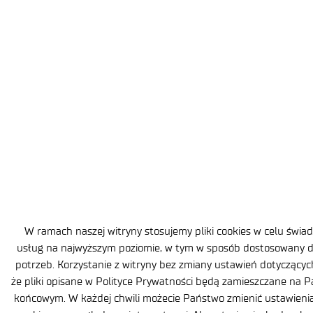
W ramach naszej witryny stosujemy pliki cookies w celu świ
usług na najwyższym poziomie, w tym w sposób dostosowany 
potrzeb. Korzystanie z witryny bez zmiany ustawień dotyczącyc
że pliki opisane w Polityce Prywatności będą zamieszczane na 
końcowym. W każdej chwili możecie Państwo zmienić ustawienia