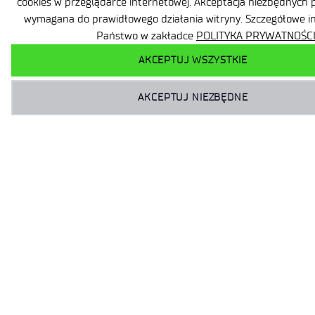
cookies w przeglądarce internetowej. Akceptacja niezbędnych p
wymagana do prawidłowego działania witryny. Szczegółowe i
Państwo w zakładce
POLITYKA PRYWATNOŚCI
AKCEPTUJ WSZYSTKIE
AKCEPTUJ NIEZBĘDNE