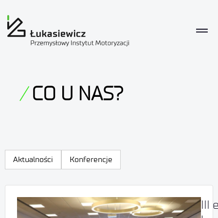
CO U NAS?
Aktualności
Konferencje
III