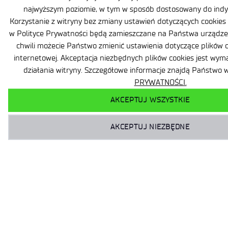
najwyższym poziomie, w tym w sposób dostosowany do indy
Korzystanie z witryny bez zmiany ustawień dotyczących cookies o
w Polityce Prywatności będą zamieszczane na Państwa urządz
chwili możecie Państwo zmienić ustawienia dotyczące plików 
internetowej. Akceptacja niezbędnych plików cookies jest wy
działania witryny. Szczegółowe informacje znajdą Państwo 
PRYWATNOŚCI.
AKCEPTUJ WSZYSTKIE
AKCEPTUJ NIEZBĘDNE