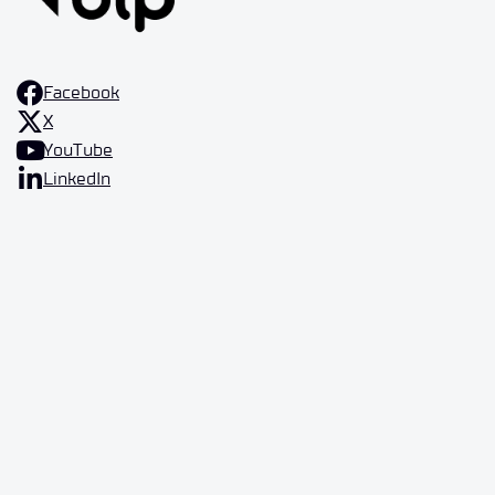
Facebook
X
YouTube
LinkedIn