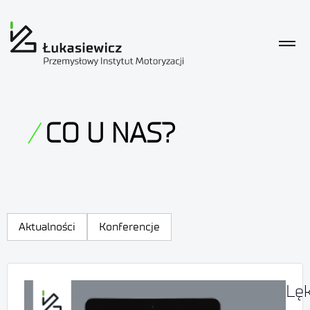
CO U NAS?
Aktualności
Konferencje
Lę