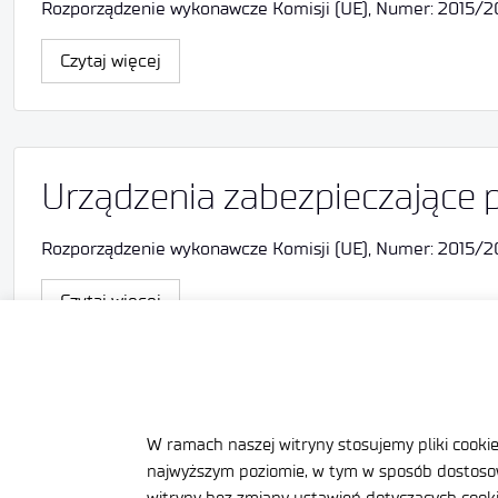
Rozporządzenie wykonawcze Komisji (UE), Numer: 2015/205, 
Czytaj więcej
Urządzenia zabezpieczające 
Rozporządzenie wykonawcze Komisji (UE), Numer: 2015/205; 
Czytaj więcej
W ramach naszej witryny stosujemy pliki cooki
najwyższym poziomie, w tym w sposób dostosow