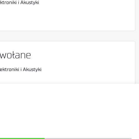
troniki i Akustyki
owołane
ktroniki i Akustyki