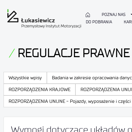
POZNAJ NAS
DO POBRANIA
KAR
REGULACJE PRAWNE
Wszystkie wpisy
Badania w zakresie opracowania dany
ROZPORZĄDZENIA KRAJOWE
ROZPORZĄDZENIA UNIJ
ROZPORZĄDZENIA UNIJNE - Pojazdy, wyposażenie i części p
Wymogi dotyczące układów o