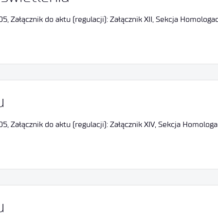
Załącznik do aktu (regulacji): Załącznik XII, Sekcja Homologac
u
 Załącznik do aktu (regulacji): Załącznik XIV, Sekcja Homologa
u