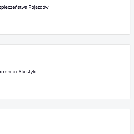
Bezpieczeństwa Pojazdów
troniki i Akustyki