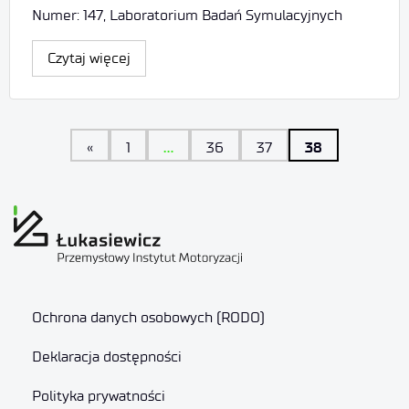
Numer: 147, Laboratorium Badań Symulacyjnych
Czytaj więcej
…
38
«
1
36
37
Ochrona danych osobowych (RODO)
Deklaracja dostępności
Polityka prywatności