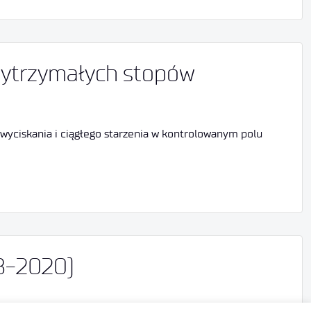
wytrzymałych stopów
ciskania i ciągłego starzenia w kontrolowanym polu
8-2020)