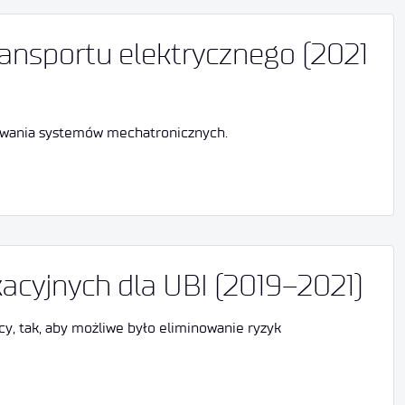
nsportu elektrycznego (2021
stowania systemów mechatronicznych.
acyjnych dla UBI (2019–2021)
cy, tak, aby możliwe było eliminowanie ryzyk