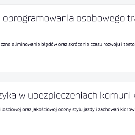
 oprogramowania osobowego tra
teczne eliminowanie błędów oraz skrócenie czasu rozwoju i te
zyka w ubezpieczeniach komunik
lościowej oraz jakościowej oceny stylu jazdy i zachowań kierow