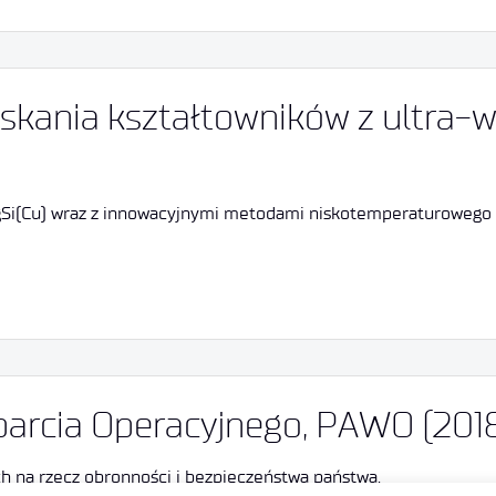
iskania kształtowników z ultra-
(Cu) wraz z innowacyjnymi metodami niskotemperaturowego wy
arcia Operacyjnego, PAWO (201
 na rzecz obronności i bezpieczeństwa państwa.