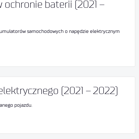
chronie baterii (2021 –
akumulatorów samochodowych o napędzie elektrycznym
lektrycznego (2021 – 2022)
anego pojazdu.