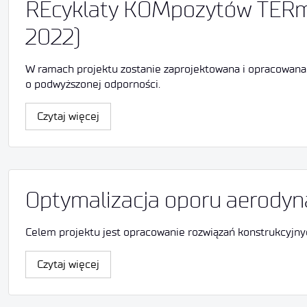
REcyklaty KOMpozytów TERmop
2022)
W ramach projektu zostanie zaprojektowana i opracowa
o podwyższonej odporności.
Czytaj więcej
Optymalizacja oporu aerodyn
Celem projektu jest opracowanie rozwiązań konstrukcyjn
Czytaj więcej