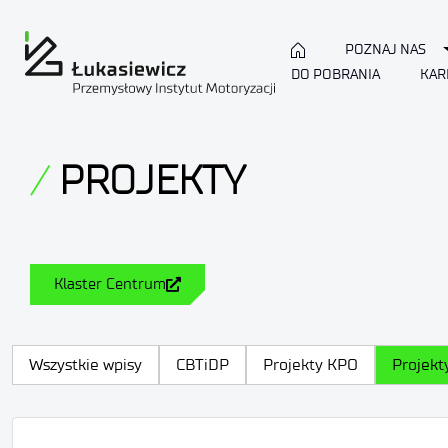
POZNAJ NAS
DO POBRANIA
KAR
PROJEKTY
Klaster Centrum
Wszystkie wpisy
CBTiDP
Projekty KPO
Projekt