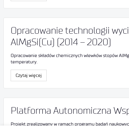
Opracowanie technologii wyc
AlMgSi(Cu) (2014 – 2020)
Opracowanie składów chemicznych wlewków stopów AlMgSi
temperatury.
Czytaj więcej
Platforma Autonomiczna Wsp
Projekt zrealizowany w ramach programu badań naukowych