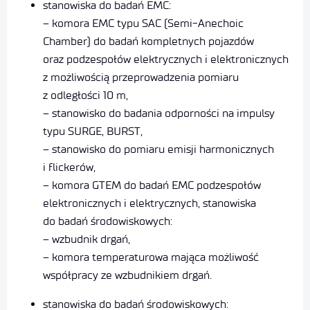
stanowiska do badań EMC:
– komora EMC typu SAC (Semi-Anechoic
Chamber) do badań kompletnych pojazdów
oraz podzespołów elektrycznych i elektronicznych
z możliwością przeprowadzenia pomiaru
z odległości 10 m,
– stanowisko do badania odporności na impulsy
typu SURGE, BURST,
– stanowisko do pomiaru emisji harmonicznych
i flickerów,
– komora GTEM do badań EMC podzespołów
elektronicznych i elektrycznych, stanowiska
do badań środowiskowych:
– wzbudnik drgań,
– komora temperaturowa mająca możliwość
współpracy ze wzbudnikiem drgań.
stanowiska do badań środowiskowych: