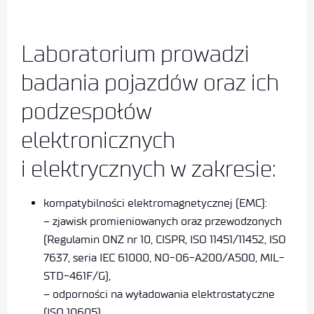
Laboratorium prowadzi
badania pojazdów oraz ich
podzespołów
elektronicznych
i elektrycznych w zakresie:
kompatybilności elektromagnetycznej (EMC):
– zjawisk promieniowanych oraz przewodzonych
(Regulamin ONZ nr 10, CISPR, ISO 11451/11452, ISO
7637, seria IEC 61000, NO-06-A200/A500, MIL-
STD-461F/G),
– odporności na wyładowania elektrostatyczne
(ISO 10605),