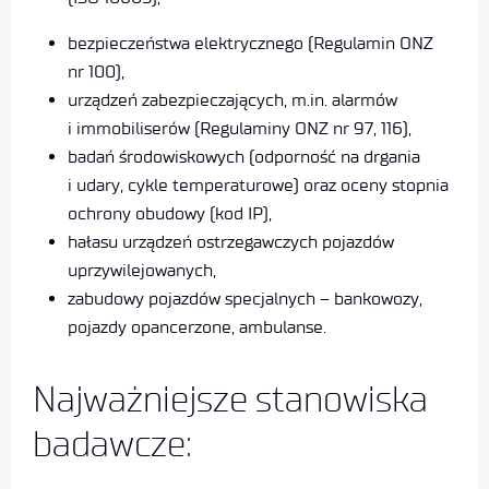
bezpieczeństwa elektrycznego (Regulamin ONZ
nr 100),
urządzeń zabezpieczających, m.in. alarmów
i immobiliserów (Regulaminy ONZ nr 97, 116),
badań środowiskowych (odporność na drgania
i udary, cykle temperaturowe) oraz oceny stopnia
ochrony obudowy (kod IP),
hałasu urządzeń ostrzegawczych pojazdów
uprzywilejowanych,
zabudowy pojazdów specjalnych – bankowozy,
pojazdy opancerzone, ambulanse.
Najważniejsze stanowiska
badawcze: