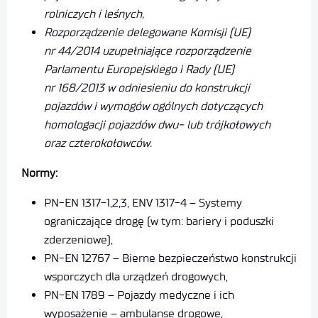
rolniczych i leśnych,
Rozporządzenie delegowane Komisji (UE)
nr 44/2014 uzupełniające rozporządzenie
Parlamentu Europejskiego i Rady (UE)
nr 168/2013 w odniesieniu do konstrukcji
pojazdów i wymogów ogólnych dotyczących
homologacji pojazdów dwu- lub trójkołowych
oraz czterokołowców.
Normy:
PN-EN 1317-1,2,3, ENV 1317-4 – Systemy
ograniczające drogę (w tym: bariery i poduszki
zderzeniowe),
PN-EN 12767 – Bierne bezpieczeństwo konstrukcji
wsporczych dla urządzeń drogowych,
PN-EN 1789 – Pojazdy medyczne i ich
wyposażenie – ambulanse drogowe,