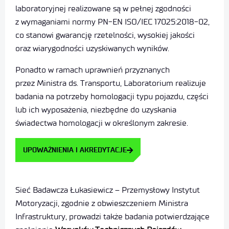
laboratoryjnej realizowane są w pełnej zgodności
z wymaganiami normy PN-EN ISO/IEC 17025:2018-02,
co stanowi gwarancję rzetelności, wysokiej jakości
oraz wiarygodności uzyskiwanych wyników.
Ponadto w ramach uprawnień przyznanych
przez Ministra ds. Transportu, Laboratorium realizuje
badania na potrzeby homologacji typu pojazdu, części
lub ich wyposażenia, niezbędne do uzyskania
świadectwa homologacji w określonym zakresie.
UPOWAŻNIENIA I AKREDYTACJE
Sieć Badawcza Łukasiewicz – Przemysłowy Instytut
Motoryzacji, zgodnie z obwieszczeniem Ministra
Infrastruktury, prowadzi także badania potwierdzające