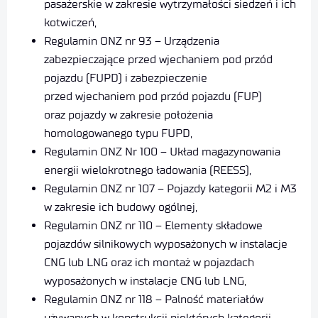
pasażerskie w zakresie wytrzymałości siedzeń i ich
kotwiczeń,
Regulamin ONZ nr 93 – Urządzenia
zabezpieczające przed wjechaniem pod przód
pojazdu (FUPD) i zabezpieczenie
przed wjechaniem pod przód pojazdu (FUP)
oraz pojazdy w zakresie położenia
homologowanego typu FUPD,
Regulamin ONZ Nr 100 – Układ magazynowania
energii wielokrotnego ładowania (REESS),
Regulamin ONZ nr 107 – Pojazdy kategorii M2 i M3
w zakresie ich budowy ogólnej,
Regulamin ONZ nr 110 – Elementy składowe
pojazdów silnikowych wyposażonych w instalacje
CNG lub LNG oraz ich montaż w pojazdach
wyposażonych w instalacje CNG lub LNG,
Regulamin ONZ nr 118 – Palność materiałów
używanych w konstrukcji niektórych kategorii