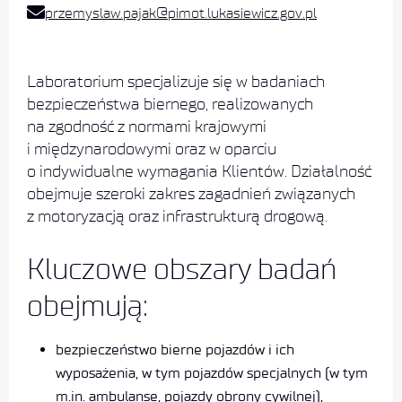
przemyslaw.pajak@pimot.lukasiewicz.gov.pl
Laboratorium specjalizuje się w badaniach
bezpieczeństwa biernego, realizowanych
na zgodność z normami krajowymi
i międzynarodowymi oraz w oparciu
o indywidualne wymagania Klientów. Działalność
obejmuje szeroki zakres zagadnień związanych
z motoryzacją oraz infrastrukturą drogową.
Kluczowe obszary badań
obejmują:
bezpieczeństwo bierne pojazdów i ich
wyposażenia, w tym pojazdów specjalnych (w tym
m.in. ambulanse, pojazdy obrony cywilnej),