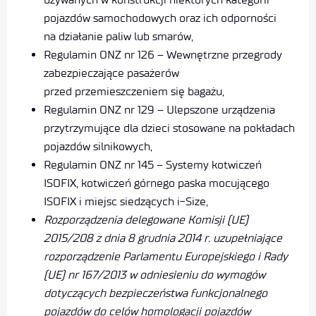
pojazdów samochodowych oraz ich odporności
na działanie paliw lub smarów,
Regulamin ONZ nr 126 – Wewnętrzne przegrody
zabezpieczające pasażerów
przed przemieszczeniem się bagażu,
Regulamin ONZ nr 129 – Ulepszone urządzenia
przytrzymujące dla dzieci stosowane na pokładach
pojazdów silnikowych,
Regulamin ONZ nr 145 – Systemy kotwiczeń
ISOFIX, kotwiczeń górnego paska mocującego
ISOFIX i miejsc siedzących i-Size,
Rozporządzenia delegowane Komisji (UE)
2015/208 z dnia 8 grudnia 2014 r. uzupełniające
rozporządzenie Parlamentu Europejskiego i Rady
(UE) nr 167/2013 w odniesieniu do wymogów
dotyczących bezpieczeństwa funkcjonalnego
pojazdów do celów homologacji pojazdów