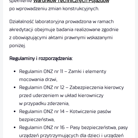
spełnienie
Warunków Technicznych Pojazdów
po wprowadzeniu zmian konstrukcyjnych.
Działalność laboratoryjna prowadzona w ramach
akredytacji obejmuje badania realizowane zgodnie
z obowiązującymi aktami prawnymi wskazanymi
poniżej.
Regulaminy i rozporządzenia:
Regulamin ONZ nr 11 – Zamki i elementy
mocowania drzwi,
Regulamin ONZ nr 12 – Zabezpieczenia kierowcy
przed uderzeniem w układ kierowniczy
w przypadku zderzenia,
Regulamin ONZ nr 14 – Kotwiczenie pasów
bezpieczeństwa,
Regulamin ONZ nr 16 – Pasy bezpieczeństwa, pasy
urządzeń przytrzymujących dla dzieci i urządzeń