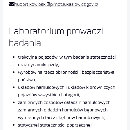
hubert.kowieski@pimot.lukasiewicz.gov.pl
Laboratorium prowadzi
badania:​
trakcyjne pojazdów, w tym badania stateczności
oraz dynamiki jazdy,
wyrobów na rzecz obronności i bezpieczeństwa
państwa,
układów hamulcowych i układów kierowniczych
pojazdów wszystkich kategorii,
zamiennych zespołów okładzin hamulcowych,
zamiennych okładzin hamulców bębnowych,
wymiennych tarcz i bębnów hamulcowych,
statycznej stateczności poprzecznej,