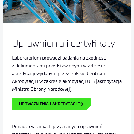
Uprawnienia i certyfikaty
Laboratorium prowadzi badania na zgodność
z dokumentami przedstawionymi w zakresie
akredytacji wydanym przez Polskie Centrum
Akredytacji i w zakresie akredytacji OiB (akredytacja
Ministra Obrony Narodowej).
UPOWAŻNIENIA I AKREDYTACJE
Ponadto w ramach przyznanych uprawnień