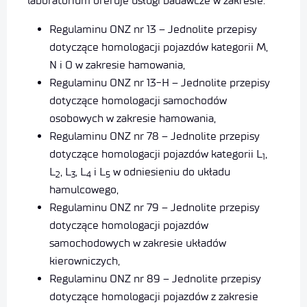
laboratorium oferuje usługi badawcze w zakresie:
Regulaminu ONZ nr 13 – Jednolite przepisy
dotyczące homologacji pojazdów kategorii M,
N i O w zakresie hamowania,
Regulaminu ONZ nr 13-H – Jednolite przepisy
dotyczące homologacji samochodów
osobowych w zakresie hamowania,
Regulaminu ONZ nr 78 – Jednolite przepisy
dotyczące homologacji pojazdów kategorii L
,
1
L
, L
, L
i L
w odniesieniu do układu
2
3
4
5
hamulcowego,
Regulaminu ONZ nr 79 – Jednolite przepisy
dotyczące homologacji pojazdów
samochodowych w zakresie układów
kierowniczych,
Regulaminu ONZ nr 89 – Jednolite przepisy
dotyczące homologacji pojazdów z zakresie