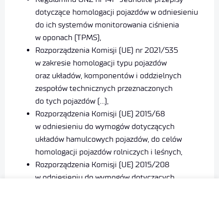
dotyczące homologacji pojazdów w odniesieniu
do ich systemów monitorowania ciśnienia
w oponach (TPMS),
Rozporządzenia Komisji (UE) nr 2021/535
w zakresie homologacji typu pojazdów
oraz układów, komponentów i oddzielnych
zespołów technicznych przeznaczonych
do tych pojazdów (…),
Rozporządzenia Komisji (UE) 2015/68
w odniesieniu do wymogów dotyczących
układów hamulcowych pojazdów, do celów
homologacji pojazdów rolniczych i leśnych,
Rozporządzenia Komisji (UE) 2015/208
w odniesieniu do wymogów dotyczących
bezpieczeństwa funkcjonalnego pojazdów
do celów homologacji pojazdów rolniczych
i leśnych,