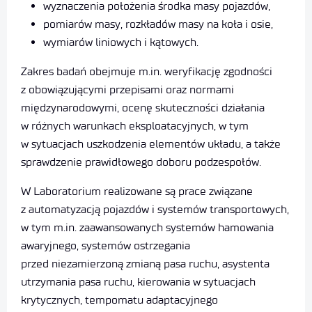
wyznaczenia położenia środka masy pojazdów,
pomiarów masy, rozkładów masy na koła i osie,
wymiarów liniowych i kątowych.
Zakres badań obejmuje m.in. weryfikację zgodności
z obowiązującymi przepisami oraz normami
międzynarodowymi, ocenę skuteczności działania
w różnych warunkach eksploatacyjnych, w tym
w sytuacjach uszkodzenia elementów układu, a także
sprawdzenie prawidłowego doboru podzespołów.
W Laboratorium realizowane są prace związane
z automatyzacją pojazdów i systemów transportowych,
w tym m.in. zaawansowanych systemów hamowania
awaryjnego, systemów ostrzegania
przed niezamierzoną zmianą pasa ruchu, asystenta
utrzymania pasa ruchu, kierowania w sytuacjach
krytycznych, tempomatu adaptacyjnego