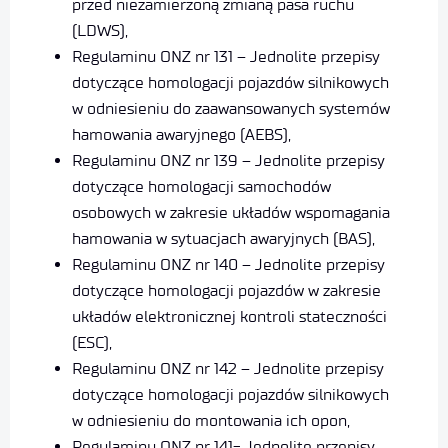
przed niezamierzoną zmianą pasa ruchu
(LDWS),
Regulaminu ONZ nr 131 – Jednolite przepisy
dotyczące homologacji pojazdów silnikowych
w odniesieniu do zaawansowanych systemów
hamowania awaryjnego (AEBS),
Regulaminu ONZ nr 139 – Jednolite przepisy
dotyczące homologacji samochodów
osobowych w zakresie układów wspomagania
hamowania w sytuacjach awaryjnych (BAS),
Regulaminu ONZ nr 140 – Jednolite przepisy
dotyczące homologacji pojazdów w zakresie
układów elektronicznej kontroli stateczności
(ESC),
Regulaminu ONZ nr 142 – Jednolite przepisy
dotyczące homologacji pojazdów silnikowych
w odniesieniu do montowania ich opon,
Regulaminu ONZ nr 141- Jednolite przepisy