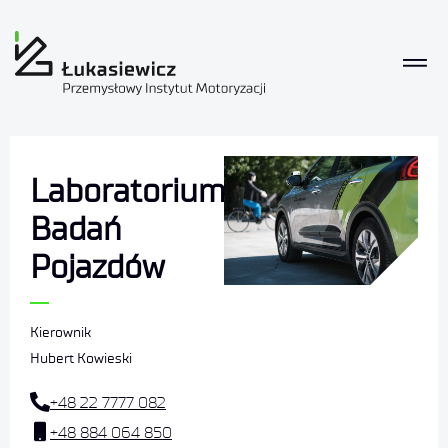
Laboratorium
Badań
Pojazdów
Kierownik
Hubert Kowieski
+48 22 7777 082
+48 884 064 850