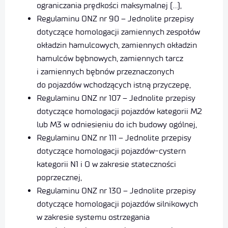
ograniczania prędkości maksymalnej (…),
Regulaminu ONZ nr 90 – Jednolite przepisy
dotyczące homologacji zamiennych zespołów
okładzin hamulcowych, zamiennych okładzin
hamulców bębnowych, zamiennych tarcz
i zamiennych bębnów przeznaczonych
do pojazdów wchodzących istną przyczepę,
Regulaminu ONZ nr 107 – Jednolite przepisy
dotyczące homologacji pojazdów kategorii M2
lub M3 w odniesieniu do ich budowy ogólnej,
Regulaminu ONZ nr 111 – Jednolite przepisy
dotyczące homologacji pojazdów-cystern
kategorii N1 i O w zakresie stateczności
poprzecznej,
Regulaminu ONZ nr 130 – Jednolite przepisy
dotyczące homologacji pojazdów silnikowych
w zakresie systemu ostrzegania