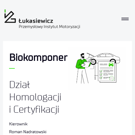
Biokomponenty
Dział
Homologacji
i Certyfikacji
Kierownik
Roman Nadratowski