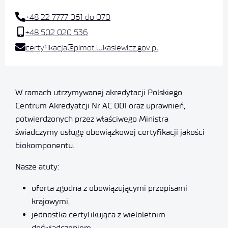
+48 22 7777 061 do 070
+48 502 020 536
certyfikacja@pimot.lukasiewicz.gov.pl
W ramach utrzymywanej akredytacji Polskiego
Centrum Akredyatcji Nr AC 001 oraz uprawnień,
potwierdzonych przez właściwego Ministra
świadczymy usługę obowiązkowej certyfikacji jakości
biokomponentu.
Nasze atuty:
oferta zgodna z obowiązującymi przepisami
krajowymi,
jednostka certyfikująca z wieloletnim
doświadczeniem,