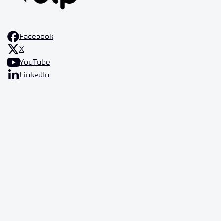
Facebook
X
YouTube
LinkedIn