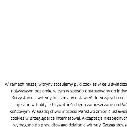
W ramach naszej witryny stosujemy pliki cookies w celu świadc
najwyższym poziomie, w tym w sposób dostosowany do indyw
Korzystanie z witryny bez zmiany ustawień dotyczących cookie
opisane w Polityce Prywatności będą zamieszczane na Pa
końcowym. W każdej chwili możecie Państwo zmienić ustawien
cookies w przeglądarce internetowej. Akceptacja niezbędnych
wymagana do prawidłowego działania witryny. Szczegółowe 