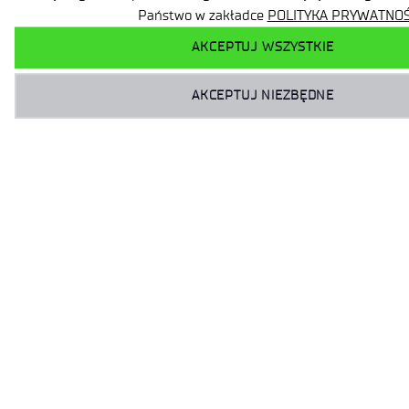
Państwo w zakładce
POLITYKA PRYWATNOŚ
AKCEPTUJ WSZYSTKIE
AKCEPTUJ NIEZBĘDNE